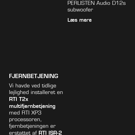
PERLISTEN Audio D12s
subwoofer
Læs mere
FJERNBETJENING
Vi havde ved tidlige
lejlighed installeret en
RTI T2x
multifjernbetjening
med RTI XP3
processoren,
fjernbetjeningen er
RTI ISR-2
erstattet af