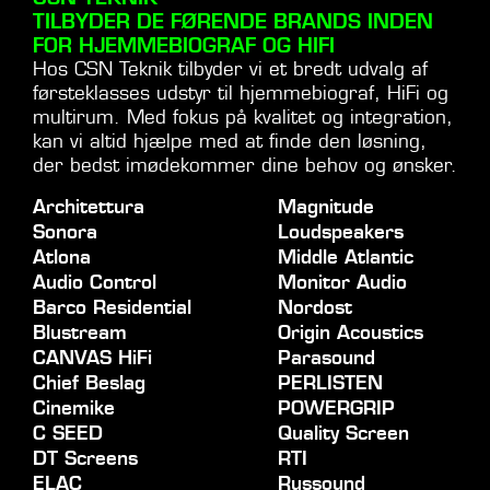
TILBYDER DE FØRENDE BRANDS INDEN
FOR HJEMMEBIOGRAF OG HIFI
Hos CSN Teknik tilbyder vi et bredt udvalg af
førsteklasses udstyr til hjemmebiograf, HiFi og
multirum. Med fokus på kvalitet og integration,
kan vi altid hjælpe med at finde den løsning,
der bedst imødekommer dine behov og ønsker.
Architettura
Magnitude
Sonora
Loudspeakers
Atlona
Middle Atlantic
Audio Control
Monitor Audio
Barco Residential
Nordost
Blustream
Origin Acoustics
CANVAS HiFi
Parasound
Chief Beslag
PERLISTEN
Cinemike
POWERGRIP
C SEED
Quality Screen
DT Screens
RTI
ELAC
Russound