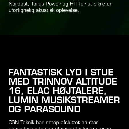
Nordost, Torus Power og RTI for at sikre en
uforlignelig akustisk oplevelse.
FANTASTISK LYD I STUE
MED TRINNOV ALTITUDE
16, ELAC HØJTALERE,
LUMIN MUSIKSTREAMER
OG PARASOUND
CSN Teknik har netop afsluttet en stor
opgradering for en af vores trofaste stereo