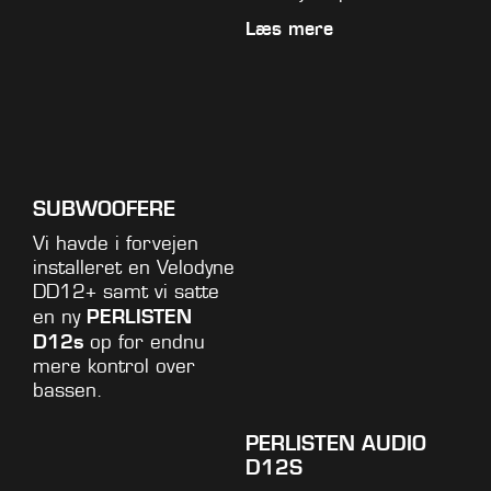
Læs mere
SUBWOOFERE
Vi havde i forvejen
installeret en Velodyne
DD12+ samt vi satte
PERLISTEN
en ny
D12s
op for endnu
mere kontrol over
bassen.
PERLISTEN AUDIO
D12S