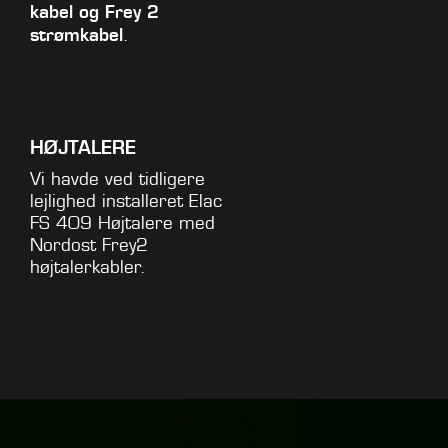
kabel og Frey 2
strømkabel
.
HØJTALERE
Vi havde ved tidligere
lejlighed installeret Elac
FS 409 Højtalere med
Nordost Frey2
højtalerkabler.