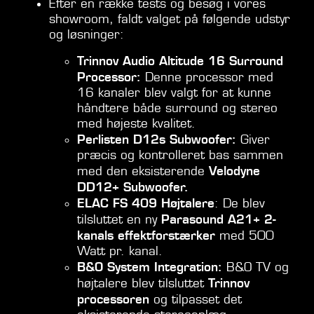
Efter en række tests og besøg i vores
showroom, faldt valget på følgende udstyr
og løsninger:
Trinnov Audio Altitude 16 Surround
Processor:
Denne processor med
16 kanaler blev valgt for at kunne
håndtere både surround og stereo
med højeste kvalitet.
Perlisten D12s Subwoofer:
Giver
præcis og kontrolleret bas sammen
Velodyne
med den eksisterende
DD12+ Subwoofer.
ELAC FS 409 Højtalere
: De blev
Parasound A21+ 2-
tilsluttet en ny
kanals effektforstærker
med 500
Watt pr. kanal.
B&O System Integration:
B&O TV og
Trinnov
højtalere blev tilsluttet
processoren
og tilpasset det