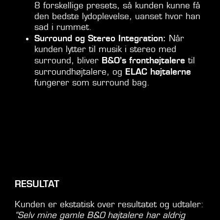
8 forskellige presets, så kunden kunne få
den bedste lydoplevelse, uanset hvor han
sad i rummet.
Surround og Stereo Integration:
Når
kunden lytter til musik i stereo med
B&O’s fronthøjtalere
surround, bliver
til
ELAC højtalerne
surroundhøjtalere, og
fungerer som surround bag.
RESULTAT
Kunden er ekstatisk over resultatet og udtaler:
“Selv mine gamle B&O højtalere har aldrig