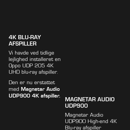
4K BLU-RAY
AFSPILLER
Vi havde ved tidlige
lejlighed installeret en
Oppo UDP 205 4K
UHD blu-ray afspiller.
Den er nu erstattet
Magnetar Audio
med
UDP900 4K afspiller.
MAGNETAR AUDIO
UDP900
Magnetar Audio
UDP900 High-end 4K
Blu-ray afspiller