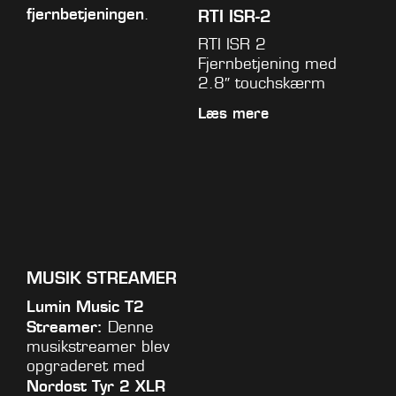
fjernbetjeningen
.
RTI ISR-2
RTI ISR 2
Fjernbetjening med
2.8″ touchskærm
Læs mere
MUSIK STREAMER
Lumin Music T2
Streamer:
Denne
musikstreamer blev
opgraderet med
Nordost Tyr 2 XLR