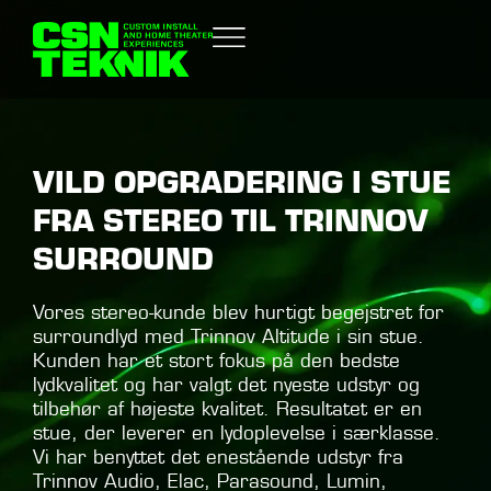
VILD OPGRADERING I STUE
FRA STEREO TIL TRINNOV
SURROUND
Vores stereo-kunde blev hurtigt begejstret for
surroundlyd med Trinnov Altitude i sin stue.
Kunden har et stort fokus på den bedste
lydkvalitet og har valgt det nyeste udstyr og
tilbehør af højeste kvalitet. Resultatet er en
stue, der leverer en lydoplevelse i særklasse.
Vi har benyttet det enestående udstyr fra
Trinnov Audio, Elac, Parasound, Lumin,