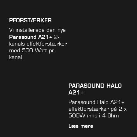
PFORSTÆRKER
Vi installerede den nye
Parasound A21+
2-
kanals effektforstærker
med 500 Watt pr.
kanal.
PARASOUND HALO
A21+
Parasound Halo A21+
effektforstærker på 2 x
500W rms i 4 Ohm
Læs mere