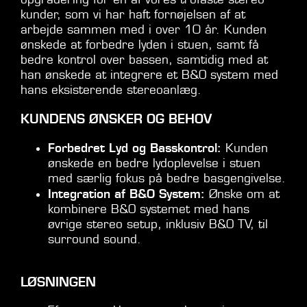
kunder, som vi har haft fornøjelsen af at
arbejde sammen med i over 10 år. Kunden
ønskede at forbedre lyden i stuen, samt få
bedre kontrol over bassen, samtidig med at
han ønskede at integrere et B&O system med
hans eksisterende stereoanlæg.
KUNDENS ØNSKER OG BEHOV
Forbedret Lyd og
Basskontrol:
Kunden
ønskede en bedre lydoplevelse i stuen
med særlig fokus på bedre basgengivelse.
Integration af B&O System:
Ønske om at
kombinere B&O systemet med hans
øvrige stereo setup, inklusiv B&O TV, til
surround sound.
LØSNINGEN