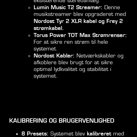
eksisterende stereoanlæg.
Lumin Music T2 Streamer:
Denne
musikstreamer blev opgraderet med
Nordost Tyr 2 XLR kabel og Frey 2
strømkabel.
Torus Power TOT Max Strømrenser:
For at sikre ren strøm til hele
systemet.
Nordost Kabler:
Netværkskabler og
afkoblere blev brugt for at sikre
optimal lydkvalitet og stabilitet i
systemet.
KALIBRERING OG BRUGERVENLIGHED
8 Presets:
kalibreret
Systemet blev
med