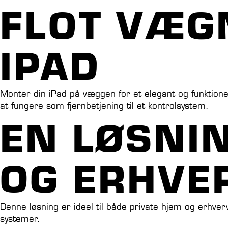
FLOT VÆG
IPAD
Monter din iPad på væggen for et elegant og funktionel
at fungere som fjernbetjening til et kontrolsystem.
EN LØSNIN
OG ERHVE
Denne løsning er ideel til både private hjem og erhver
systemer.