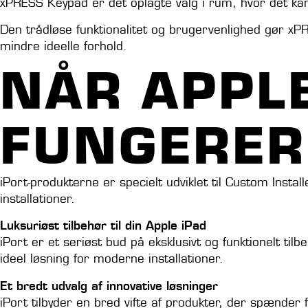
xPRESS Keypad er det oplagte valg i rum, hvor det kan 
Den trådløse funktionalitet og brugervenlighed gør xPR
mindre ideelle forhold.
NÅR APPL
FUNGERER
iPort-produkterne er specielt udviklet til Custom Insta
installationer.
Luksuriøst tilbehør til din Apple iPad
iPort er et seriøst bud på eksklusivt og funktionelt ti
ideel løsning for moderne installationer.
Et bredt udvalg af innovative løsninger
iPort tilbyder en bred vifte af produkter, der spænder 