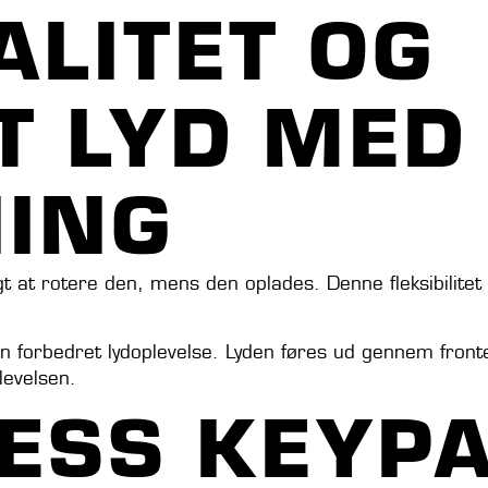
ALITET OG
 LYD MED 
ING
t at rotere den, mens den oplades. Denne fleksibilitet 
n forbedret lydoplevelse. Lyden føres ud gennem fronten
levelsen.
ESS KEYPA