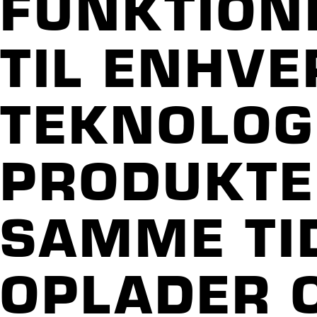
FUNKTION
TIL ENHV
TEKNOLOGI
PRODUKTER
SAMME TI
OPLADER 