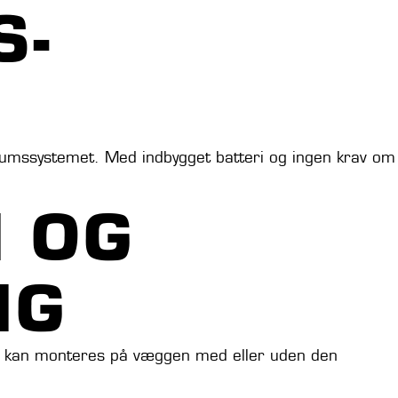
S-
tirumssystemet. Med indbygget batteri og ingen krav om
 OG
NG
Den kan monteres på væggen med eller uden den