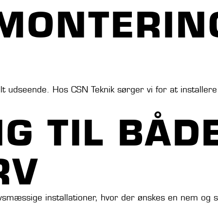
MONTERING
t udseende. Hos CSN Teknik sørger vi for at installere 
G TIL BÅD
RV
vsmæssige installationer, hvor der ønskes en nem og sti