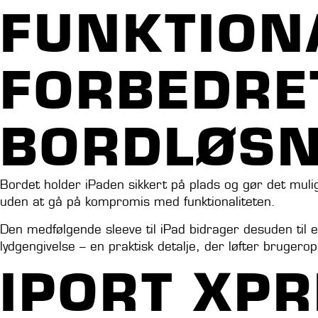
FUNKTION
FORBEDRET
BORDLØSN
Bordet holder iPaden sikkert på plads og gør det mulig
uden at gå på kompromis med funktionaliteten.
Den medfølgende sleeve til iPad bidrager desuden til e
lydgengivelse – en praktisk detalje, der løfter brugerop
IPORT XPR