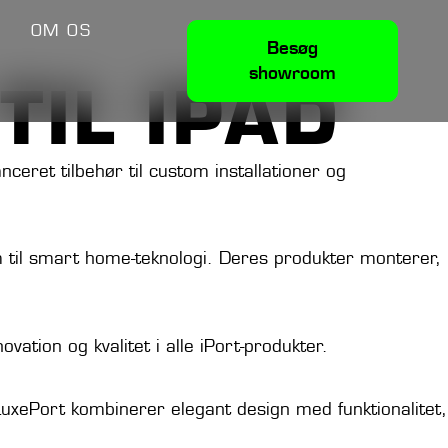
V
OM OS
Besøg
showroom
TIL IPAD
ceret tilbehør til custom installationer og
tem til smart home-teknologi. Deres produkter monterer,
vation og kvalitet i alle iPort-produkter.
uxePort kombinerer elegant design med funktionalitet,