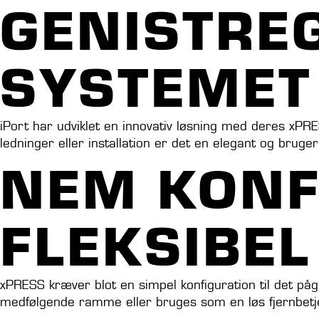
GENISTREG
SYSTEMET
iPort har udviklet en innovativ løsning med deres xPR
ledninger eller installation er det en elegant og bruger
NEM KONF
FLEKSIBE
xPRESS kræver blot en simpel konfiguration til det p
medfølgende ramme eller bruges som en løs fjernbetj