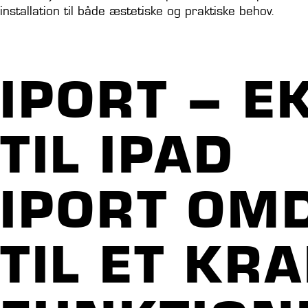
installation til både æstetiske og praktiske behov.
Besøg iPort
IPORT – E
TIL IPAD
IPORT OM
TIL ET KR