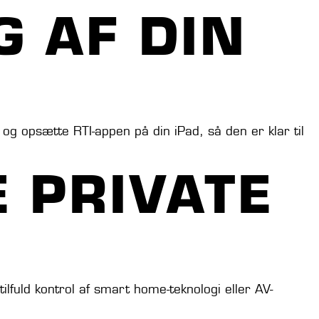
 AF DIN
og opsætte RTI-appen på din iPad, så den er klar til
E PRIVATE
lfuld kontrol af smart home-teknologi eller AV-