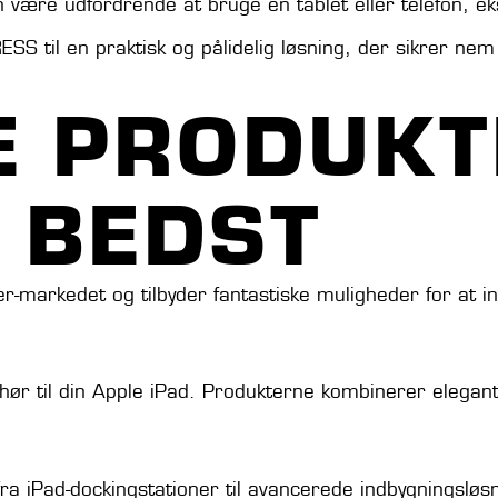
være udfordrende at bruge en tablet eller telefon, eks
ESS til en praktisk og pålidelig løsning, der sikrer ne
E PRODUKT
 BEDST
ller-markedet og tilbyder fantastiske muligheder for at
lbehør til din Apple iPad. Produkterne kombinerer elega
fra iPad-dockingstationer til avancerede indbygningsløsn