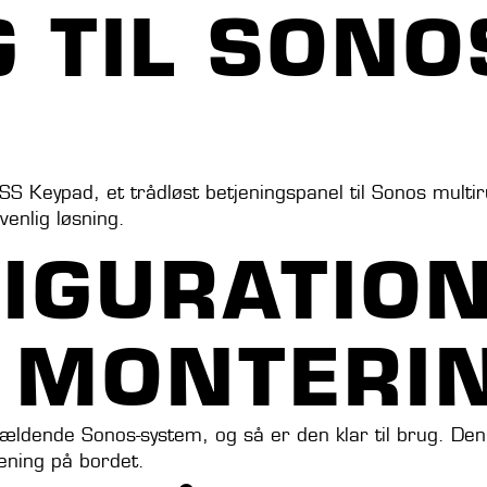
 TIL SONO
ESS Keypad, et trådløst betjeningspanel til Sonos mul
venlig løsning.
IGURATION
L MONTERI
ågældende Sonos-system, og så er den klar til brug. 
ening på bordet.