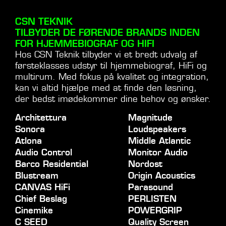
CSN TEKNIK
TILBYDER DE FØRENDE BRANDS INDEN
FOR HJEMMEBIOGRAF OG HIFI
Hos CSN Teknik tilbyder vi et bredt udvalg af
førsteklasses udstyr til hjemmebiograf, HiFi og
multirum. Med fokus på kvalitet og integration,
kan vi altid hjælpe med at finde den løsning,
der bedst imødekommer dine behov og ønsker.
Architettura
Magnitude
Sonora
Loudspeakers
Atlona
Middle Atlantic
Audio Control
Monitor Audio
Barco Residential
Nordost
Blustream
Origin Acoustics
CANVAS HiFi
Parasound
Chief Beslag
PERLISTEN
Cinemike
POWERGRIP
C SEED
Quality Screen