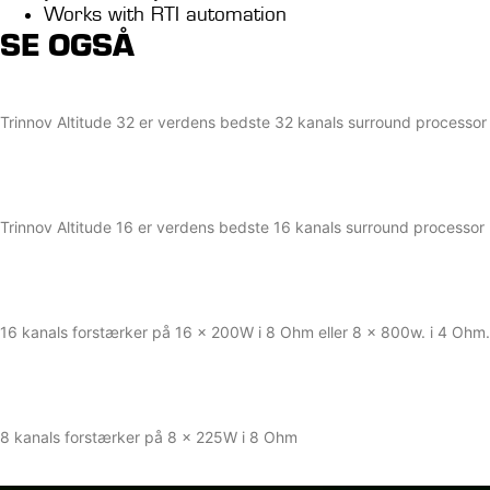
Works with RTI automation
SE OGSÅ
Trinnov Altitude 32
Trinnov Altitude 32 er verdens bedste 32 kanals surround processor
Læs mere
Trinnov Altitude 16
Trinnov Altitude 16 er verdens bedste 16 kanals surround processor
Læs mere
Trinnov Amplitude 16
16 kanals forstærker på 16 x 200W i 8 Ohm eller 8 x 800w. i 4 Ohm.
Læs mere
Trinnov Amplitude 8
8 kanals forstærker på 8 x 225W i 8 Ohm
Læs mere