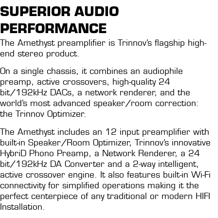
SUPERIOR AUDIO
PERFORMANCE
The
Amethyst preamplifier is Trinnov’s flagship high-
end stereo product.
On a single chassis, it combines an audiophile
preamp, active crossovers, high-quality 24
bit/192kHz DACs, a network renderer, and the
world’s most advanced speaker/room correction:
the Trinnov Optimizer.
The Amethyst includes an 12 input preamplifier with
built-in Speaker/Room Optimizer, Trinnov’s innovative
HybriD Phono Preamp, a Network Renderer, a 24
bit/192kHz DA Converter and a 2-way intelligent,
active crossover engine. It also features built-in Wi-Fi
connectivity for simplified operations making it the
perfect centerpiece of any traditional or modern HIFI
Installation.