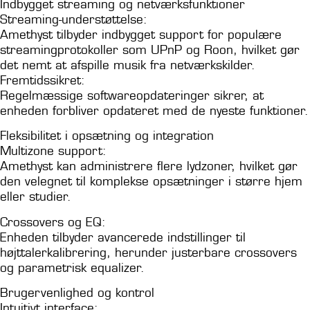
Indbygget streaming og netværksfunktioner
Streaming-understøttelse:
Amethyst tilbyder indbygget support for populære
streamingprotokoller som UPnP og Roon, hvilket gør
det nemt at afspille musik fra netværkskilder.
Fremtidssikret:
Regelmæssige softwareopdateringer sikrer, at
enheden forbliver opdateret med de nyeste funktioner.
Fleksibilitet i opsætning og integration
Multizone support:
Amethyst kan administrere flere lydzoner, hvilket gør
den velegnet til komplekse opsætninger i større hjem
eller studier.
Crossovers og EQ:
Enheden tilbyder avancerede indstillinger til
højttalerkalibrering, herunder justerbare crossovers
og parametrisk equalizer.
Brugervenlighed og kontrol
Intuitivt interface: