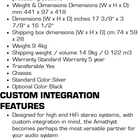
Weight & Dimensions Dimensions (W x H x D)
mm:441 x 97 x 418
Dimensions (W x H x D) inches:17 3/8″ x 3
7/8″ x 16 1/2″
Shipping box dimensions (W x H x D) cm:74 x 59
x 28
Weight:9.4kg
Shipping weight / volume:14.9kg / 0.122 m3
Warranty Standard Warranty:5 year
Transferable:Yes
Chassis
Standard Color:Silver
Optional Color:Black
CUSTOM INTEGRATION
FEATURES
Designed for high end HiFi stereo systems, with
custom integration in mind, the Amathyst
becomes perhaps the most versatile partner for
your audio system.