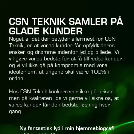
CSN TEKNIK SAMLER PÅ
GLADE KUNDER
Noget af det der betyder allermest for CSN
Teknik, er at vores kunder får opfyldt deres
ønsker og drømme indenfor lyd og billede. Vi
vil gøre vores bedste for at få tilfredse kunder
og vi vil ikke gå på kompromis med vore
idealer om, at tingene skal være 100% i
orden.
Hos CSN Teknik konkurrerer ikke på prisen
men på kvaliteten, da vi gerne vil sikre os, at
vores kunder får den bedste løsning hver
gang.
Ny fantastisk lyd i min hjemmebiograf!
Min 