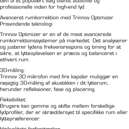
den til et populært valg blandt audiofile og
professionelle inden for high-end lyd.
Avanceret rumkorrektion med Trinnov Optimizer
Prisvindende teknologi:
Trinnov Optimizer er en af de mest avancerede
rumkorrektionssystemer på markedet. Det analyserer
og justerer lydens frekvensrespons og timing for at
sikre, at lytteoplevelsen er præcis og balanceret i
ethvert rum.
3D-måling:
Trinnov 3D mikrofon med fire kapsler muliggør en
nøjagtig 3D-måling af akustikken i dit lytterum,
herunder refleksioner, fase og placering.
Fleksibilitet:
Brugere kan gemme og skifte mellem forskellige
lydprofiler, der er skræddersyet til specifikke rum eller
lyttepræferencer.