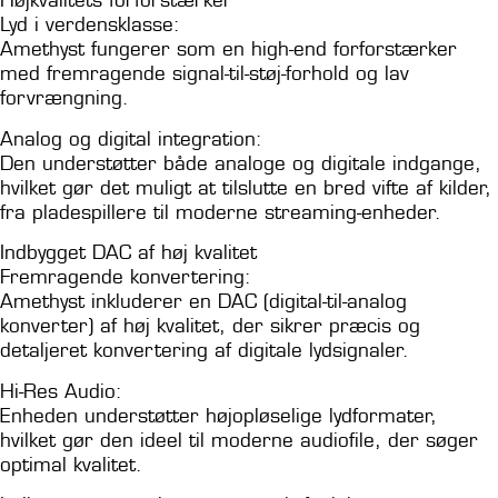
Højkvalitets forforstærker
Lyd i verdensklasse:
Amethyst fungerer som en high-end forforstærker
med fremragende signal-til-støj-forhold og lav
forvrængning.
Analog og digital integration:
Den understøtter både analoge og digitale indgange,
hvilket gør det muligt at tilslutte en bred vifte af kilder,
fra pladespillere til moderne streaming-enheder.
Indbygget DAC af høj kvalitet
Fremragende konvertering:
Amethyst inkluderer en DAC (digital-til-analog
konverter) af høj kvalitet, der sikrer præcis og
detaljeret konvertering af digitale lydsignaler.
Hi-Res Audio:
Enheden understøtter højopløselige lydformater,
hvilket gør den ideel til moderne audiofile, der søger
optimal kvalitet.