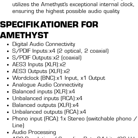
utilizes the Amethyst’s exceptional internal clock,
ensuring the highest possible audio quality.
SPECIFIKATIONER FOR
AMETHYST
Digital Audio Connectivity
S/PDIF Inputs:x4 (2 optical, 2 coaxial)
S/PDIF Outputs:x2 (coaxial)
AES3 Inputs (XLR):x2
AES3 Outputs (XLR):x2
Wordclock (BNC):x1 Input, x1 Output
Analogue Audio Connectivity
Balanced inputs (XLR):x4
Unbalanced inputs (RCA):x4
Balanced outputs (XLR):x4
Unbalanced outputs (RCA):x4
Phono input (RCA):1x Stereo (switchable phono /
Line)
Audio Processing