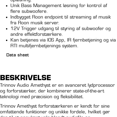
Unik Bass Management løsning for kontrol af
flere subwoofere.
Indbygget Roon endpoint til streaming af musik
fra Roon musik server.
12V Trigger udgang til styring af subwoofer og
andre effektforstærkere.
Kan betjenes via IOS App, IR fjernbetjening og via
RTI multifjernbetjenings system.
Data sheet
Læs mere om Trinnov
BESKRIVELSE
Trinnov Audio Amethyst er en avanceret lydprocessor
og forforstærker, der kombinerer state-of-the-art
teknologi med præcision og fleksibilitet.
Trinnov Amethyst forforstærkeren er kendt for sine
omfattende funktioner og unikke fordele, hvilket gør