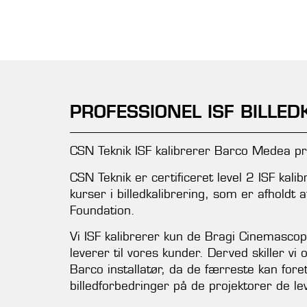
PROFESSIONEL ISF BILLED
CSN Teknik ISF kalibrerer Barco Medea pr
CSN Teknik er certificeret level 2 ISF kalibr
kurser i billedkalibrering, som er afholdt
Foundation.
Vi ISF kalibrerer kun de Bragi Cinemascop
leverer til vores kunder. Derved skiller vi
Barco installatør, da de færreste kan for
billedforbedringer på de projektorer de le