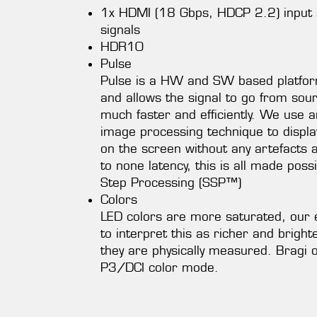
1x HDMI (18 Gbps, HDCP 2.2) input 
signals
HDR10
Pulse
Pulse is a HW and SW based platform
and allows the signal to go from sou
much faster and efficiently. We use 
image processing technique to displ
on the screen without any artefacts 
to none latency, this is all made poss
Step Processing (SSP™)
Colors
LED colors are more saturated, our e
to interpret this as richer and bright
they are physically measured. Bragi o
P3/DCI color mode.