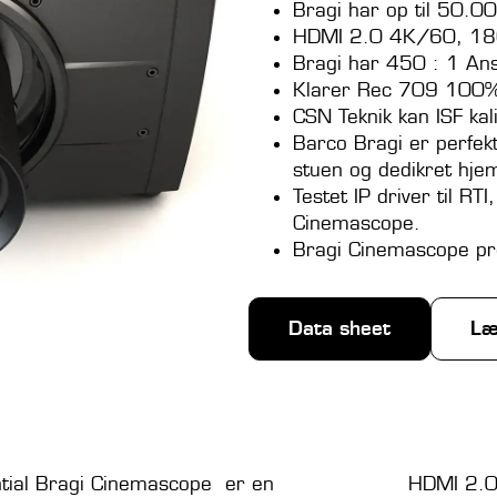
Bragi har op til 50.00
HDMI 2.0 4K/60, 18G
Bragi har 450 : 1 Ans
Klarer Rec 709 100
CSN Teknik kan ISF kal
Barco Bragi er perfek
stuen og dedikret hje
Testet IP driver til RTI
Cinemascope.
Bragi Cinemascope pro
Data sheet
Læ
tial Bragi Cinemascope er en
HDMI 2.0-