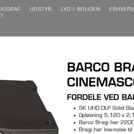
IOGRAF
UDSTYR
LYD I BOLIGEN
ERHVER
KT
BARCO BR
CINEMASC
FORDELE VED BA
5K UHD DLP Solid Sta
Opløsning 5,120 x 2,
Barco Bragi har 2200
Bragi har low-noise t