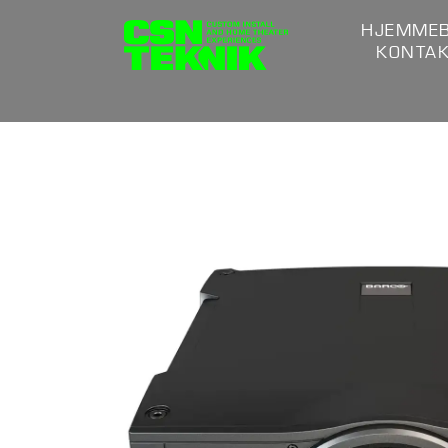
HJEMMEB
KONTA