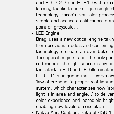
and HDCP 2.2 and HDR10 with extre
latency, thanks to our unique single 
technology. Barco’s RealColor proces
simple and accurate calibration to an
point or greyscale. .
LED Engine
Bragi uses a new optical engine taki
from previous models and combining 
technology to create an even better o
The optical engine is not the only part
redesigned, the light source is bran
the latest in HLD and LED illuminatio
HLD LED is unique in that it works a
‘law of etendue’ (a property of light in
system, which characterizes how “sp
light is in area and angle…) to delive
color experience and incredible brigh
enabling new levels of resolution.
Native Ansi Contrast Ratio of 450:1