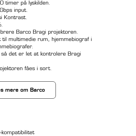
0 timer på lyskilden.
bps input.
i Kontrast.
%.
ibrere Barco Bragi projektoren.
t til multimedie rum, hjemmebiograf i
mmebiografer.
, så det er let at kontrolere Bragi
jektoren fåes i sort.
s mere om Barco
kompatibilitet