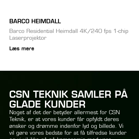
BARCO HEIMDALL
Barco Residential Heimdall 4K/240 fps 1-chip
Laserprojektor
Læs mere
CSN TEKNIK SAMLER PÅ
GLADE KUNDER
Noget af det der betyder allermest for CSN
Teknik, er at vores kunder får opfyldt deres
ønsker og drømme indenfor lyd og billede. Vi
vil gøre vores bedste for at få tilfredse kunder