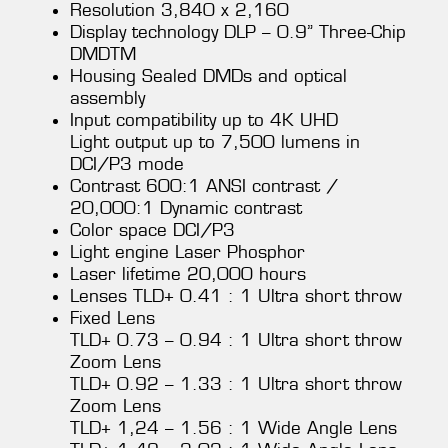
Resolution 3,840 x 2,160
Display technology DLP – 0.9” Three-Chip
DMDTM
Housing Sealed DMDs and optical
assembly
Input compatibility up to 4K UHD
Light output up to 7,500 lumens in
DCI/P3 mode
Contrast 600:1 ANSI contrast /
20,000:1 Dynamic contrast
Color space DCI/P3
Light engine Laser Phosphor
Laser lifetime 20,000 hours
Lenses TLD+ 0.41 : 1 Ultra short throw
Fixed Lens
TLD+ 0.73 – 0.94 : 1 Ultra short throw
Zoom Lens
TLD+ 0.92 – 1.33 : 1 Ultra short throw
Zoom Lens
TLD+ 1,24 – 1.56 : 1 Wide Angle Lens