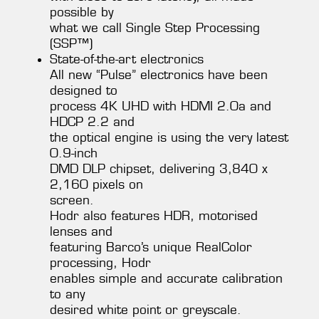
possible by
what we call Single Step Processing
(SSP™)
State-of-the-art electronics
All new “Pulse” electronics have been
designed to
process 4K UHD with HDMI 2.0a and
HDCP 2.2 and
the optical engine is using the very latest
0.9-inch
DMD DLP chipset, delivering 3,840 x
2,160 pixels on
screen.
Hodr also features HDR, motorised
lenses and
featuring Barco’s unique RealColor
processing, Hodr
enables simple and accurate calibration
to any
desired white point or greyscale.