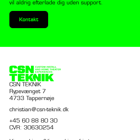
vil aldrig efterlade dig uden support.
Kontakt
CSN TEKNIK
Rypevænget 7
4733 Tappernøje
christian@csn-teknik.dk
+45 60 88 80 30
CVR: 30630254