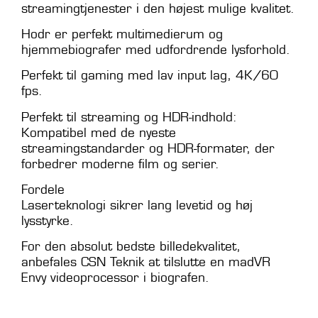
streamingtjenester i den højest mulige kvalitet.
Hodr er perfekt multimedierum og
hjemmebiografer med udfordrende lysforhold.
Perfekt til gaming med lav input lag, 4K/60
fps.
Perfekt til streaming og HDR-indhold:
Kompatibel med de nyeste
streamingstandarder og HDR-formater, der
forbedrer moderne film og serier.
Fordele
Laserteknologi sikrer lang levetid og høj
lysstyrke.
For den absolut bedste billedekvalitet,
anbefales CSN Teknik at tilslutte en madVR
Envy videoprocessor i biografen.