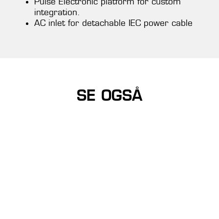
Pulse Electronic platform for custom
integration.
AC inlet for detachable IEC power cable
SE OGSÅ