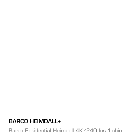
BARCO HEIMDALL+
Barco Residential Heimdall 4K/240 fps 1-chip