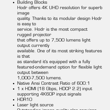
Building Blocks
Hodr offers 4K UHD resolution for superb
image
quality. Thanks to its modular design Hodr
is easy to
service. Hodr is the most compact
rugged projector
that offers up to 7,500 lumens light
output currently
available. One of its most striking features
is that
as standard it’s equipped with a fully
featured-ondemand option for flexible light
output between
1,000-7,500 lumens.
Native Ansi Contrast Ratio of 600:1
1 x HDMI (18 Gbps, HDCP 2.2) input
supporting 4K60P input signals
HDR10
Laser light source