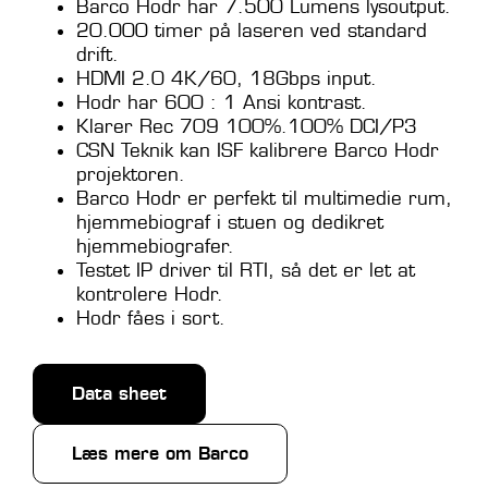
Barco Hodr har 7.500 Lumens lysoutput.
20.000 timer på laseren ved standard
drift.
HDMI 2.0 4K/60, 18Gbps input.
Hodr har 600 : 1 Ansi kontrast.
Klarer Rec 709 100%.100% DCI/P3
CSN Teknik kan ISF kalibrere Barco Hodr
projektoren.
Barco Hodr er perfekt til multimedie rum,
hjemmebiograf i stuen og dedikret
hjemmebiografer.
Testet IP driver til RTI, så det er let at
kontrolere Hodr.
Hodr fåes i sort.
Data sheet
Læs mere om Barco