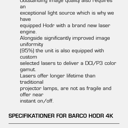
Outstanding image quality also requires
an
exceptional light source which is why we
have
equipped Hodr with a brand new laser
engine.
Alongside significantly improved image
uniformity
(95%) the unit is also equipped with
custom
selected lasers to deliver a DCI/P3 color
gamut.
Lasers offer longer lifetime than
traditional
projector lamps, are not as fragile and
offer near
instant on/off.
SPECIFIKATIONER FOR BARCO HODR 4K