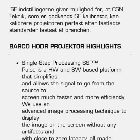
ISF indstillingerne giver mulighed for, at CSN
Teknik, som er godkendt ISF kalibrator, kan
kalibrere projektoren perfekt efter fastlagte
standarder fastsat af branchen.
BARCO HODR PROJEKTOR HIGHLIGHTS
Single Step Processing SSP™
Pulse is a HW and SW based platform
that simplifies
and allows the signal to go from the
source to
screen much faster and more efficiently.
We use an
advanced image processing technique to
display
the image on the screen without any
artifacts and
with close to zero latency, all made