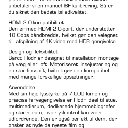
anbefaler vi en manuel ISF kalibrering, Så er
du sikret den bedste billedkvalitet.
HDMI 2.0-kompatibilitet
Den er med HDMI 2.0-port, der understøtter
18 Gbps båndbredde, hvilket gør den velegnet
til afspilning af 4K-video med HDR gengivelse.
Design og fleksibilitet
Barco Hodr er designet til installation montage
på væg eller loft. M
otoriseret linsejustering og
en stor linsshift, hvilket gør den kompatibel
med mange forskellige opsætninger.
Anvendelse
Med sin høje lysstyrke på 7.000 lumen og
præcise farvegengivelse er Hodr ideel til stue,
multimedierum, dedikerede hjemmebiografer
og større rum, hvor lyskontrol kan være
udfordrende. Den er også perfekt til dem, der
ønsker at nyde de nyeste film og