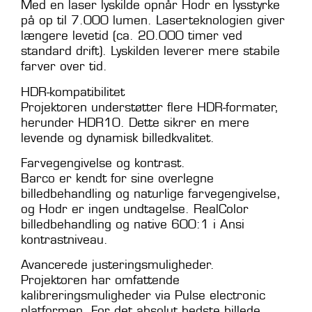
Med en laser lyskilde opnår Hodr en lysstyrke
på op til 7.000 lumen. Laserteknologien giver
længere levetid (ca. 20.000 timer ved
standard drift). Lyskilden leverer mere stabile
farver over tid.
HDR-kompatibilitet
Projektoren understøtter flere HDR-formater,
herunder HDR10. Dette sikrer en mere
levende og dynamisk billedkvalitet.
Farvegengivelse og kontrast.
Barco er kendt for sine overlegne
billedbehandling og naturlige farvegengivelse,
og Hodr er ingen undtagelse. RealColor
billedbehandling og native 600:1 i Ansi
kontrastniveau.
Avancerede justeringsmuligheder.
Projektoren har omfattende
kalibreringsmuligheder via Pulse electronic
platformen. For det absolut bedste billede