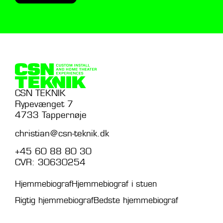
CSN TEKNIK
Rypevænget 7
4733 Tappernøje
christian@csn-teknik.dk
+45 60 88 80 30
CVR: 30630254
Hjemmebiograf
Hjemmebiograf i stuen
Rigtig hjemmebiograf
Bedste hjemmebiograf