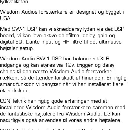
lydkvaliteten.
Wisdom Audios forstærkere er designet og bygget i
USA.
Med SW-1 DSP kan vi skræddersy lyden via det DSP
board, vi kan lave aktive delefiltre, delay, gain og
digital EQ. Dante input og FIR filtre til det ultimative
højtaler setup.
Wisdom Audio SW-1 DSP har balanceret XLR
indgange og kan styres via 12v. trigger og daisy
chains til den næste Wisdom Audio forstærker i
rækken, så de tænder forskudt af hinanden. En rigtig
smart funktion vi benytter når vi har installeret flere i
et rackskab.
CSN Teknik har rigtig gode erfaringer med at
installerer Wisdom Audio forstærkere sammen med
de fantastiske højtalere fra Wisdom Audio. De kan
naturligvis også anvendes til vores andre højtalere.