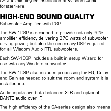
CSN Teknik tilbyder installation af Wisdom Audio
forstærkere.
HIGH-END SOUND QUALITY
Subwoofer Amplifier with DSP
The SW-1DSP is designed to provide not only 90%
amplifier efficiency delivering 370 watts of subwoofer
driving power, but also the necessary DSP required
for all Wisdom Audio RTL subwoofers.
Each SW-1DSP includes a built in setup Wizard for
use with any Wisdom subwoofer.
The SW-1DSP also includes processing for EQ, Delay
and Gain as needed to suit the room and system it is
installed into.
Audio inputs are both balanced XLR and optional
DANTE audio over IP.
The high efficiency of the SA-series design also means