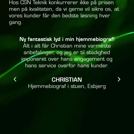
Hos CSN Teknik konkurrerer ikke på prisen
men på kvaliteten, da vi gerne vil sikre os, at
vores kunder får den bedste løsning hver
gang.
e
Ny fantastisk lyd i min hjemmebiograf!
Alt i alt får Christian mine varmeste
anbefalinger, og jeg er til stadighed
e
imponeret over hans engagement og
hans service overfor hans kunder.
CHRISTIAN
Hjemmebiograf i stuen, Esbjerg