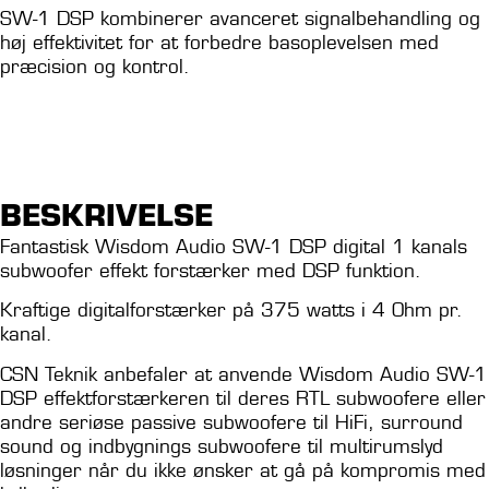
SW-1 DSP kombinerer avanceret signalbehandling og
høj effektivitet for at forbedre basoplevelsen med
præcision og kontrol.
Data sheet
Læs mere om Wisdom Audio
BESKRIVELSE
Fantastisk Wisdom Audio SW-1 DSP digital 1 kanals
subwoofer effekt forstærker med DSP funktion.
Kraftige digitalforstærker på 375 watts i 4 Ohm pr.
kanal.
CSN Teknik anbefaler at anvende Wisdom Audio SW-1
DSP effektforstærkeren til deres RTL subwoofere eller
andre seriøse passive subwoofere til HiFi, surround
sound og indbygnings subwoofere til multirumslyd
løsninger når du ikke ønsker at gå på kompromis med