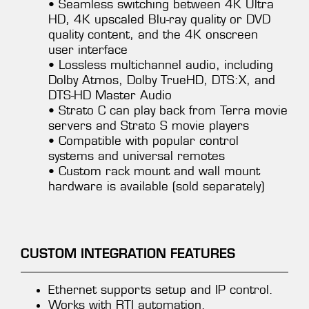
• Seamless switching between 4K Ultra
HD, 4K upscaled Blu-ray quality or DVD
quality content, and the 4K onscreen
user interface
• Lossless multichannel audio, including
Dolby Atmos, Dolby TrueHD, DTS:X, and
DTS-HD Master Audio
• Strato C can play back from Terra movie
servers and Strato S movie players
• Compatible with popular control
systems and universal remotes
• Custom rack mount and wall mount
hardware is available (sold separately)
CUSTOM INTEGRATION FEATURES
Ethernet supports setup and IP control.
Works with RTI automation.