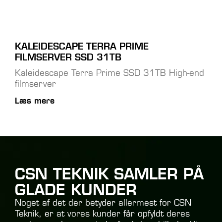
KALEIDESCAPE TERRA PRIME
FILMSERVER SSD 31TB
Kaleidescape Terra Prime SSD 31TB High-end
filmserver
Læs mere
CSN TEKNIK SAMLER PÅ
GLADE KUNDER
Noget af det der betyder allermest for CSN
Teknik, er at vores kunder får opfyldt deres