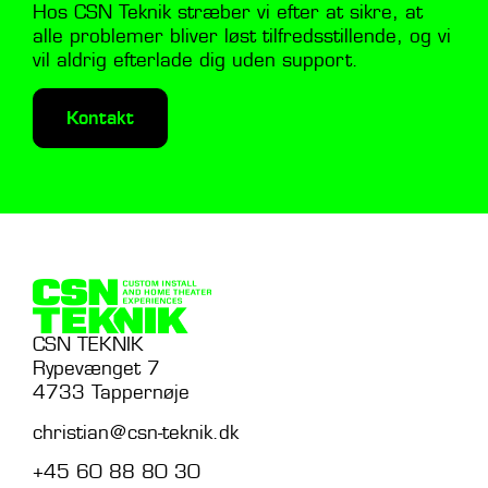
Hos CSN Teknik stræber vi efter at sikre, at
alle problemer bliver løst tilfredsstillende, og vi
vil aldrig efterlade dig uden support.
Kontakt
CSN TEKNIK
Rypevænget 7
4733 Tappernøje
christian@csn-teknik.dk
+45 60 88 80 30