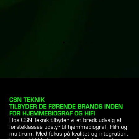
ARNE, NÆSTVED
Hjemmebiograf i stuen og
multirumslyd.
CSN TEKNIK
TILBYDER DE FØRENDE BRANDS INDEN
FOR HJEMMEBIOGRAF OG HIFI
Hos CSN Teknik tilbyder vi et bredt udvalg af
førsteklasses udstyr til hjemmebiograf, HiFi og
multirum. Med fokus på kvalitet og integration,