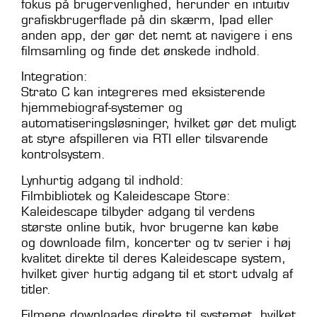
fokus på brugervenlighed, herunder en intuitiv
grafiskbrugerflade på din skærm, Ipad eller
anden app, der gør det nemt at navigere i ens
filmsamling og finde det ønskede indhold.
Integration:
Strato C kan integreres med eksisterende
hjemmebiograf-systemer og
automatiseringsløsninger, hvilket gør det muligt
at styre afspilleren via RTI eller tilsvarende
kontrolsystem.
Lynhurtig adgang til indhold:
Filmbibliotek og Kaleidescape Store:
Kaleidescape tilbyder adgang til verdens
største online butik, hvor brugerne kan købe
og downloade film, koncerter og tv serier i høj
kvalitet direkte til deres Kaleidescape system,
hvilket giver hurtig adgang til et stort udvalg af
titler.
Filmene downloades direkte til systemet, hvilket