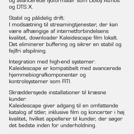
og avancerede lydformater som Dolby Atmos
og DTS:X.
Stabil og pålidelig drift:
I modsætning til streamingtjenester, der kan
være afhængige af internetforbindelsens
kvalitet, downloader Kaleidescape film lokalt.
Det eliminerer buffering og sikrer en stabil og
fejlfri afspilning.
Integration med high-end systemer:
Kaleidescape er kompatibelt med avancerede
hjemmebiografkomponenter og
kontrolsystemer som RTI.
Skræddersyede installationer til kræsne
kunder:
Kaleidescape giver adgang til en omfattende
katalog af titler, inklusive film og koncerter i høj
kvalitet, hvilket appellerer til kunder, der søger
det bedste inden for underholdning.