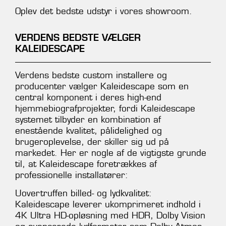
Oplev det bedste udstyr i vores showroom.
VERDENS BEDSTE VÆLGER
KALEIDESCAPE
Verdens bedste custom installere og
producenter vælger Kaleidescape som en
central komponent i deres high-end
hjemmebiografprojekter, fordi Kaleidescape
systemet tilbyder en kombination af
enestående kvalitet, pålidelighed og
brugeroplevelse, der skiller sig ud på
markedet. Her er nogle af de vigtigste grunde
til, at Kaleidescape foretrækkes af
professionelle installatører:
Uovertruffen billed- og lydkvalitet:
Kaleidescape leverer ukomprimeret indhold i
4K Ultra HD-opløsning med HDR, Dolby Vision