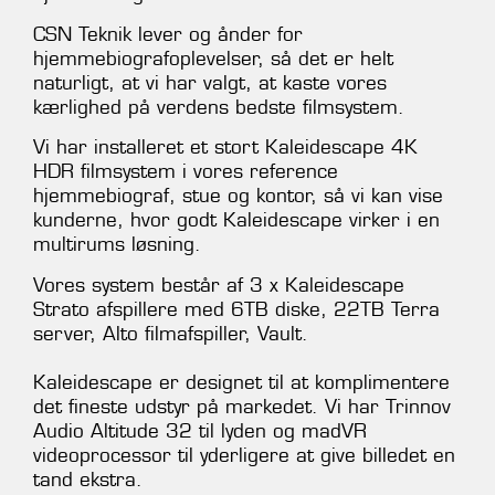
CSN Teknik lever og ånder for
hjemmebiografoplevelser, så det er helt
naturligt, at vi har valgt, at kaste vores
kærlighed på verdens bedste filmsystem.
Vi har installeret et stort Kaleidescape 4K
HDR filmsystem i vores reference
hjemmebiograf, stue og kontor, så vi kan vise
kunderne, hvor godt Kaleidescape virker i en
multirums løsning.
Vores system består af 3 x Kaleidescape
Strato afspillere med 6TB diske, 22TB Terra
server, Alto filmafspiller, Vault.
Kaleidescape er designet til at komplimentere
det fineste udstyr på markedet. Vi har Trinnov
Audio Altitude 32 til lyden og madVR
videoprocessor til yderligere at give billedet en
tand ekstra.