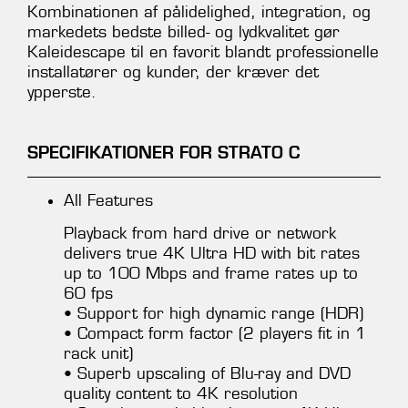
Kombinationen af pålidelighed, integration, og
markedets bedste billed- og lydkvalitet gør
Kaleidescape til en favorit blandt professionelle
installatører og kunder, der kræver det
ypperste.
SPECIFIKATIONER FOR STRATO C
All Features
Playback from hard drive or network
delivers true 4K Ultra HD with bit rates
up to 100 Mbps and frame rates up to
60 fps
• Support for high dynamic range (HDR)
• Compact form factor (2 players fit in 1
rack unit)
• Superb upscaling of Blu-ray and DVD
quality content to 4K resolution